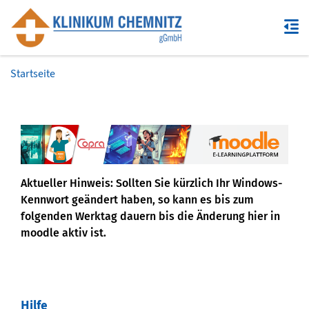
Zum Hauptinhalt
Startseite
Blöcke
Aktueller Hinweis: Sollten Sie kürzlich Ihr Windows-
Kennwort geändert haben, so kann es bis zum
folgenden Werktag dauern bis die Änderung hier in
moodle aktiv ist.
Hilfe
Hilfe überspringen