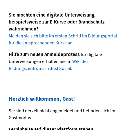
Sie möchten eine digitale Unterweisung,
beispielsweise zur E-Kurve oder Brandschutz
wahrnehmen?
Melden sie sich bitte im ersten Schritt im Bildungsportal
für die entsprechenden Kurse an.
für digitale
Hilfe zum neuen Anmeldeprozess
Unterweisungen erhalten Sie im
Wiki des
Bildungszentrums in Just Social.
Herzlich willkommen, Gast!
Herzlich willkommen, Gast! überspringen
Sie sind derzeit nicht angemeldet und befinden sich im
Gastmodus.
Lerninhalte auf dieser Plattform stehen